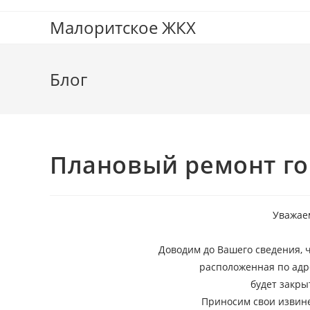
Малоритское ЖКХ
Блог
Плановый ремонт го
Уважае
Доводим до Вашего сведения, 
расположенная по адре
будет закры
Приносим свои извине