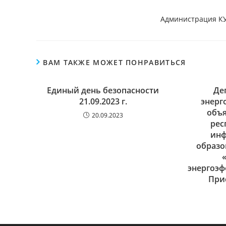
Администрация К
ВАМ ТАКЖЕ МОЖЕТ ПОНРАВИТЬСЯ
Единый день безопасности
Де
21.09.2023 г.
энерг
объя
20.09.2023
рес
инф
образо
энергоэф
При