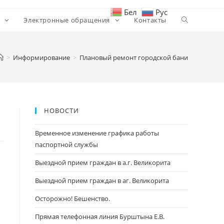
Бел
Рус
и
Электронные обращения
Контакты
>
Информирование
>
Плановый ремонт городской бани
НОВОСТИ
Временное изменение графика работы
паспортной службы
Выездной прием граждан в а.г. Великорита
Выездной прием граждан в аг. Великорита
Осторожно! Бешенство.
Прямая телефонная линия Бурштына Е.В.