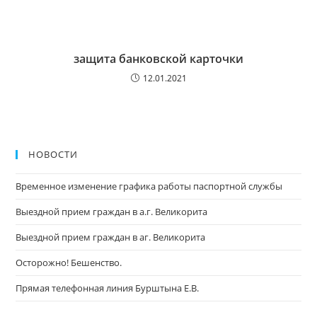
защита банковской карточки
12.01.2021
НОВОСТИ
Временное изменение графика работы паспортной службы
Выездной прием граждан в а.г. Великорита
Выездной прием граждан в аг. Великорита
Осторожно! Бешенство.
Прямая телефонная линия Бурштына Е.В.