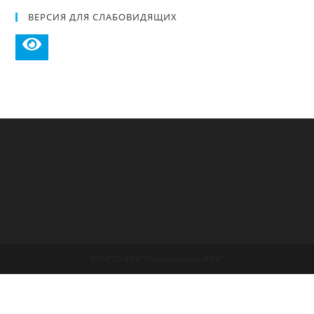
ВЕРСИЯ ДЛЯ СЛАБОВИДЯЩИХ
КУМПП ЖКХ "Малоритское ЖКХ"