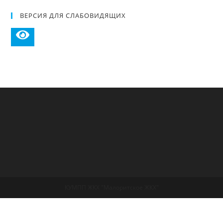
ВЕРСИЯ ДЛЯ СЛАБОВИДЯЩИХ
КУМПП ЖКХ "Малоритское ЖКХ"